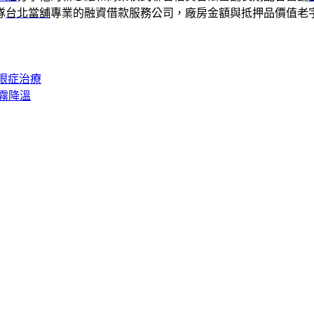
隊
台北當舖
專業的融資借款服務公司，廠房金額與抵押品價值老
乾眼症治療
霧降溫