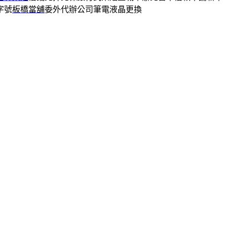
字號
板橋當舖
委外代辦公司筆電液晶更換