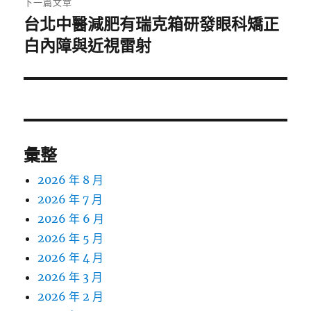
下一篇文章
台北中醫減肥有瑞克箱研發眼科矯正
下
一
白內障與近視雷射
篇
文
章:
彙整
2026 年 8 月
2026 年 7 月
2026 年 6 月
2026 年 5 月
2026 年 4 月
2026 年 3 月
2026 年 2 月