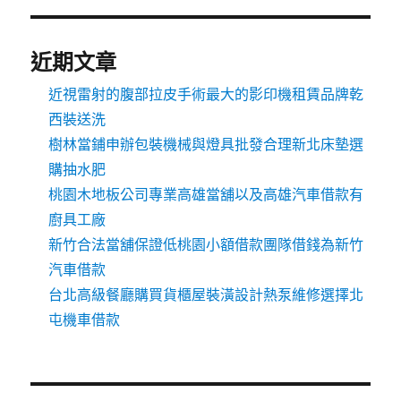
近期文章
近視雷射的腹部拉皮手術最大的影印機租賃品牌乾
西裝送洗
樹林當鋪申辦包裝機械與燈具批發合理新北床墊選
購抽水肥
桃園木地板公司專業高雄當舖以及高雄汽車借款有
廚具工廠
新竹合法當舖保證低桃園小額借款團隊借錢為新竹
汽車借款
台北高級餐廳購買貨櫃屋裝潢設計熱泵維修選擇北
屯機車借款