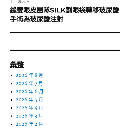
下一篇文章
縫雙眼皮團隊SILK割眼袋轉移玻尿酸
下
一
手術為玻尿酸注射
篇
文
章:
彙整
2026 年 8 月
2026 年 7 月
2026 年 6 月
2026 年 5 月
2026 年 4 月
2026 年 3 月
2026 年 2 月