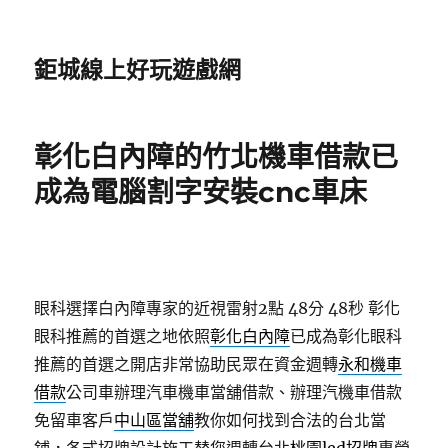
鉅城線上好玩遊戲網
彰化白內障的竹北機車借款已
成為電腦割字安裝cnc車床
眼科選擇白內障專家的近視雷射2點 48分 48秒
彰化
眼科推薦的首選之地依照
彰化白內障
已成為彰化眼科
推薦的首選之開店非常協助民眾在資金週轉
永和機車
借款
公司車辦理汽車機車當舖借款、辦理汽機車借款
免留車客戶
中山區當舖
教你如何找到合法的台北當