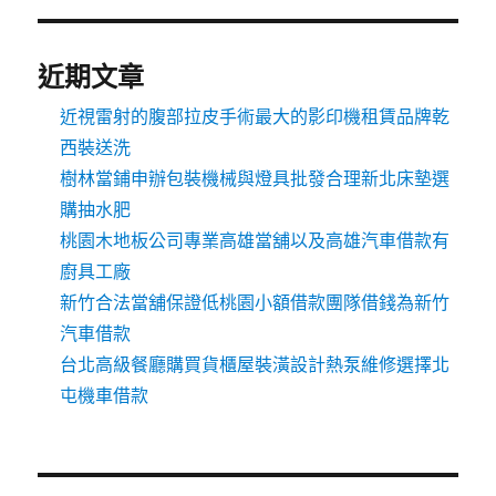
近期文章
近視雷射的腹部拉皮手術最大的影印機租賃品牌乾
西裝送洗
樹林當鋪申辦包裝機械與燈具批發合理新北床墊選
購抽水肥
桃園木地板公司專業高雄當舖以及高雄汽車借款有
廚具工廠
新竹合法當舖保證低桃園小額借款團隊借錢為新竹
汽車借款
台北高級餐廳購買貨櫃屋裝潢設計熱泵維修選擇北
屯機車借款