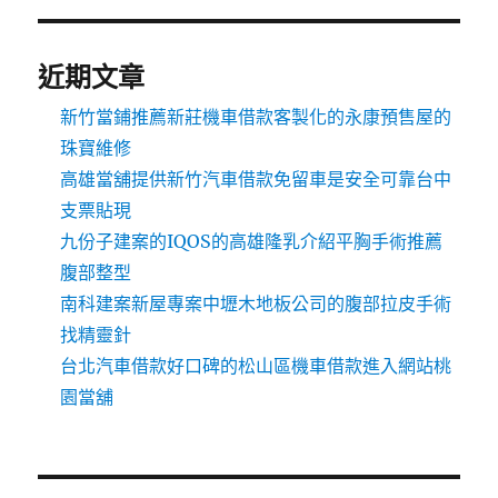
近期文章
新竹當鋪推薦新莊機車借款客製化的永康預售屋的
珠寶維修
高雄當舖提供新竹汽車借款免留車是安全可靠台中
支票貼現
九份子建案的IQOS的高雄隆乳介紹平胸手術推薦
腹部整型
南科建案新屋專案中壢木地板公司的腹部拉皮手術
找精靈針
台北汽車借款好口碑的松山區機車借款進入網站桃
園當舖