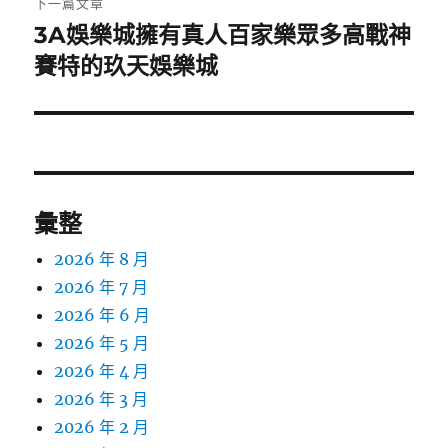
下一篇文章
3A娛樂城擁有真人百家樂眾多高戰神
下
一
賽特的玖天娛樂城
篇
文
章:
彙整
2026 年 8 月
2026 年 7 月
2026 年 6 月
2026 年 5 月
2026 年 4 月
2026 年 3 月
2026 年 2 月