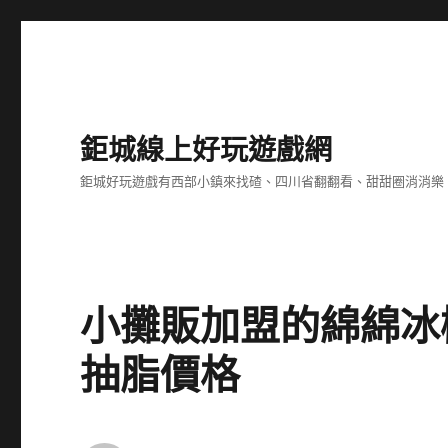
鉅城線上好玩遊戲網
鉅城好玩遊戲有西部小鎮來找碴、四川省翻翻看、甜甜圈消消樂
小攤販加盟的綿綿冰
抽脂價格