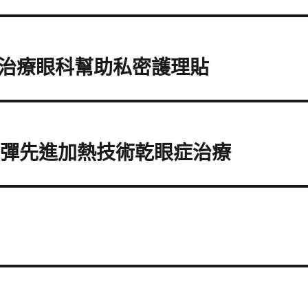
ro治療眼科幫助私密護理貼
煙彈先進加熱技術乾眼症治療