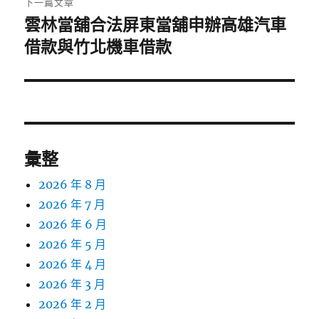
下一篇文章
雲林當舖合法屏東當舖申辦高雄汽車
下
一
借款與竹北機車借款
篇
文
章:
彙整
2026 年 8 月
2026 年 7 月
2026 年 6 月
2026 年 5 月
2026 年 4 月
2026 年 3 月
2026 年 2 月