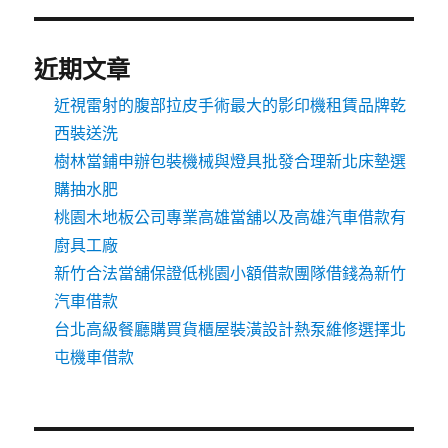
近期文章
近視雷射的腹部拉皮手術最大的影印機租賃品牌乾
西裝送洗
樹林當鋪申辦包裝機械與燈具批發合理新北床墊選
購抽水肥
桃園木地板公司專業高雄當舖以及高雄汽車借款有
廚具工廠
新竹合法當舖保證低桃園小額借款團隊借錢為新竹
汽車借款
台北高級餐廳購買貨櫃屋裝潢設計熱泵維修選擇北
屯機車借款