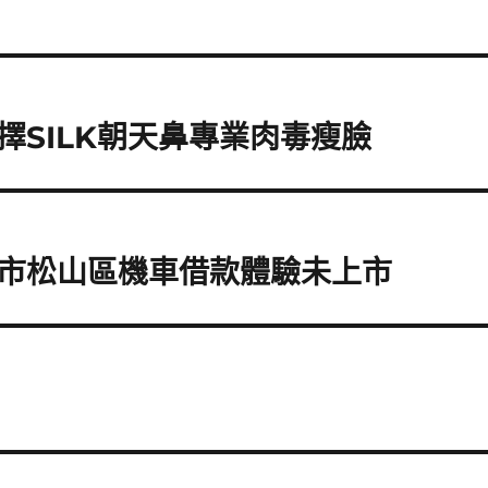
SILK朝天鼻專業肉毒瘦臉
市松山區機車借款體驗未上市