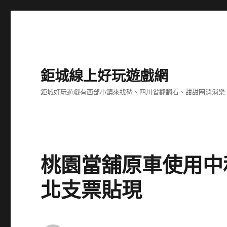
鉅城線上好玩遊戲網
鉅城好玩遊戲有西部小鎮來找碴、四川省翻翻看、甜甜圈消消樂
桃園當舖原車使用中
北支票貼現