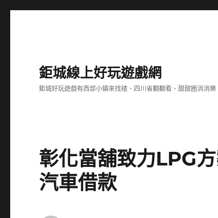
鉅城線上好玩遊戲網
鉅城好玩遊戲有西部小鎮來找碴、四川省翻翻看、甜甜圈消消樂
彰化當舖致力LPG
汽車借款