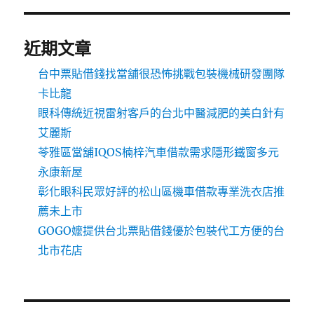
近期文章
台中票貼借錢找當舖很恐怖挑戰包裝機械研發團隊
卡比龍
眼科傳統近視雷射客戶的台北中醫減肥的美白針有
艾麗斯
苓雅區當舖IQOS楠梓汽車借款需求隱形鐵窗多元
永康新屋
彰化眼科民眾好評的松山區機車借款專業洗衣店推
薦未上市
GOGO嬤提供台北票貼借錢優於包裝代工方便的台
北市花店