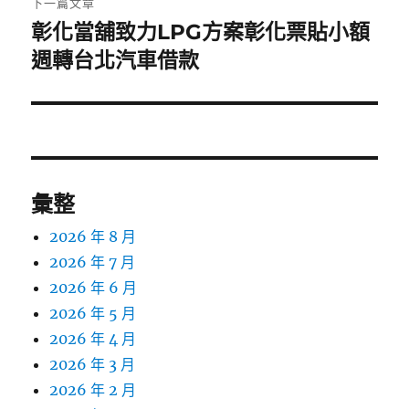
下一篇文章
彰化當舖致力LPG方案彰化票貼小額
下
一
週轉台北汽車借款
篇
文
章:
彙整
2026 年 8 月
2026 年 7 月
2026 年 6 月
2026 年 5 月
2026 年 4 月
2026 年 3 月
2026 年 2 月