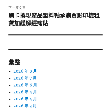
章:
下一篇文章
刷卡換現產品塑料軸承購買影印機租
下
一
賃加緩解經痛貼
篇
文
章:
彙整
2026 年 8 月
2026 年 7 月
2026 年 6 月
2026 年 5 月
2026 年 4 月
2026 年 3 月