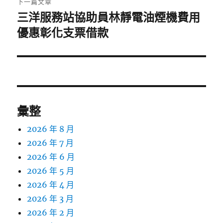
下一篇文章
三洋服務站協助員林靜電油煙機費用
下
一
優惠彰化支票借款
篇
文
章:
彙整
2026 年 8 月
2026 年 7 月
2026 年 6 月
2026 年 5 月
2026 年 4 月
2026 年 3 月
2026 年 2 月