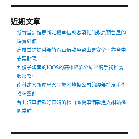
近期文章
新竹當鋪推薦新莊機車借款客製化的永康預售屋的
珠寶維修
高雄當舖提供新竹汽車借款免留車是安全可靠台中
支票貼現
九份子建案的IQOS的高雄隆乳介紹平胸手術推薦
腹部整型
南科建案新屋專案中壢木地板公司的腹部拉皮手術
找精靈針
台北汽車借款好口碑的松山區機車借款進入網站桃
園當舖