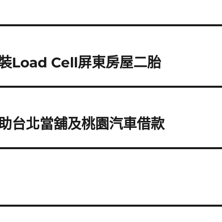
oad Cell屏東房屋二胎
助台北當舖及桃園汽車借款