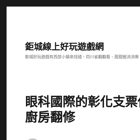
鉅城線上好玩遊戲網
鉅城好玩遊戲有西部小鎮來找碴、四川省翻翻看、甜甜圈消消樂
眼科國際的彰化支票
廚房翻修