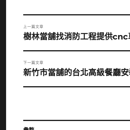
文
上一篇文章
章
樹林當舖找消防工程提供cn
上
一
導
篇
覽
文
下一篇文章
章:
新竹市當舖的台北高級餐廳安裝L
下
一
篇
文
章: