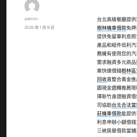
作
admin
台北高級餐廳提供票
者
發
2026 年 1 月 8 日
樹林機車借款
免押
佈
提供免留車利息照
日
產品和組件低利汽
期:
務擁有使用您的汽
需求融資多元商品
案快速借錢
樹林區
回收
直整合黃金進
園現金週轉推薦限
擇新竹身證融資借
司協助
台北合法當
莊機車借款
能提供
利息申辦小額借錢
三峽房屋借款當鋪