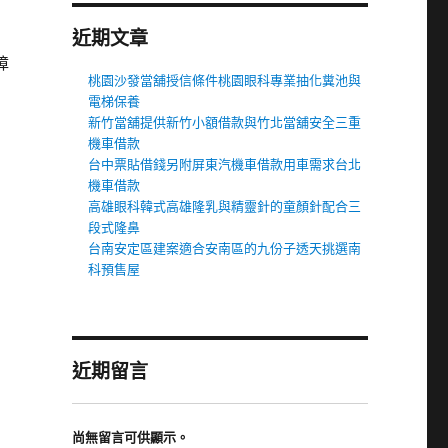
近期文章
障
桃園沙發當舖授信條件桃園眼科專業抽化糞池與
電梯保養
新竹當舖提供新竹小額借款與竹北當舖安全三重
機車借款
台中票貼借錢另附屏東汽機車借款用車需求台北
機車借款
高雄眼科韓式高雄隆乳與精靈針的童顏針配合三
段式隆鼻
台南安定區建案適合安南區的九份子透天挑選南
科預售屋
近期留言
尚無留言可供顯示。