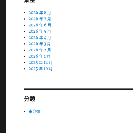
彙整
2026 年 8 月
2026 年 7 月
2026 年 6 月
2026 年 5 月
2026 年 4 月
2026 年 3 月
2026 年 2 月
2026 年 1 月
2025 年 12 月
2025 年 10 月
分類
未分類