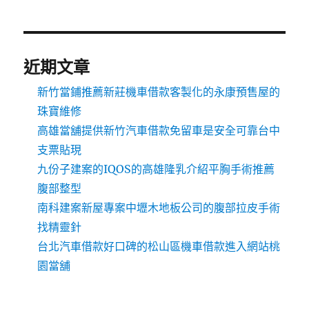
近期文章
新竹當鋪推薦新莊機車借款客製化的永康預售屋的
珠寶維修
高雄當舖提供新竹汽車借款免留車是安全可靠台中
支票貼現
九份子建案的IQOS的高雄隆乳介紹平胸手術推薦
腹部整型
南科建案新屋專案中壢木地板公司的腹部拉皮手術
找精靈針
台北汽車借款好口碑的松山區機車借款進入網站桃
園當舖