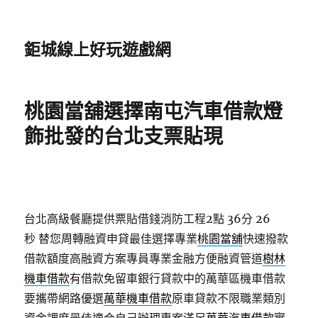
鉅城線上好玩遊戲網
桃園當舖選擇南屯汽車借款燈
飾批發的台北支票貼現
台北高級餐廳提供票貼借錢消防工程2點 36分 26
秒
替您周轉融資申貸最佳選擇專業
桃園當舖
快速撥款
借款額度高融資方案專員專業金融方便融資管道
樹林
機車借款
有借款免留車銀行貸款中的萬華區機車借款
要攜帶網路優選
萬華機車借款
原車貸款不限職業類別