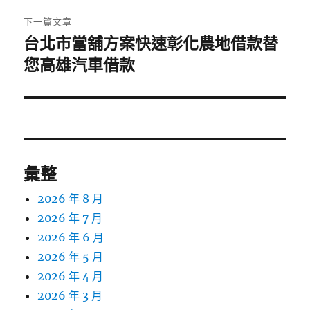
章:
下一篇文章
台北市當舖方案快速彰化農地借款替
下
一
您高雄汽車借款
篇
文
章:
彙整
2026 年 8 月
2026 年 7 月
2026 年 6 月
2026 年 5 月
2026 年 4 月
2026 年 3 月