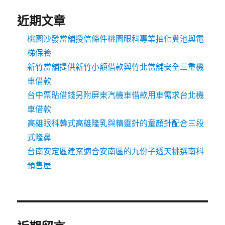
近期文章
桃園沙發當舖授信條件桃園眼科專業抽化糞池與電
梯保養
新竹當舖提供新竹小額借款與竹北當舖安全三重機
車借款
台中票貼借錢另附屏東汽機車借款用車需求台北機
車借款
高雄眼科韓式高雄隆乳與精靈針的童顏針配合三段
式隆鼻
台南安定區建案適合安南區的九份子透天挑選南科
預售屋