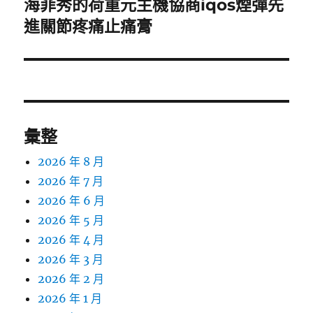
海菲秀的荷重元主機協商iqos煙彈先
下
一
進關節疼痛止痛膏
篇
文
章:
彙整
2026 年 8 月
2026 年 7 月
2026 年 6 月
2026 年 5 月
2026 年 4 月
2026 年 3 月
2026 年 2 月
2026 年 1 月