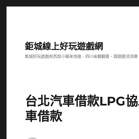
鉅城線上好玩遊戲網
鉅城好玩遊戲有西部小鎮來找碴、四川省翻翻看、甜甜圈消消樂
台北汽車借款LPG
車借款