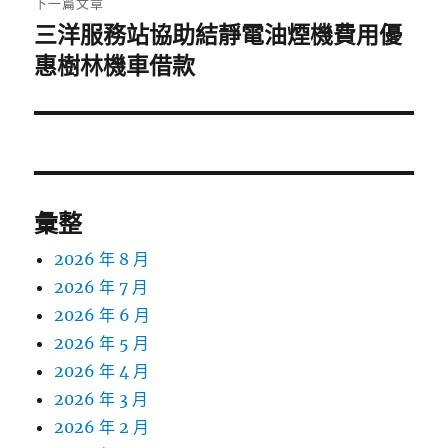
下一篇文章
三洋服務站協助結靜電油煙機費用優
下
一
惠樹林機車借款
篇
文
章:
彙整
2026 年 8 月
2026 年 7 月
2026 年 6 月
2026 年 5 月
2026 年 4 月
2026 年 3 月
2026 年 2 月