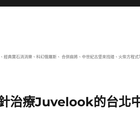
 、經典寶石消消樂、科幻俄羅斯、 合併麻將、中世紀古堡來找碴、火柴方程式
治療Juvelook的台北