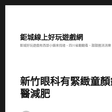
鉅城線上好玩遊戲網
鉅城好玩遊戲有西部小鎮來找碴、四川省翻翻看、甜甜圈消消樂
新竹眼科有緊緻童顏針
醫減肥