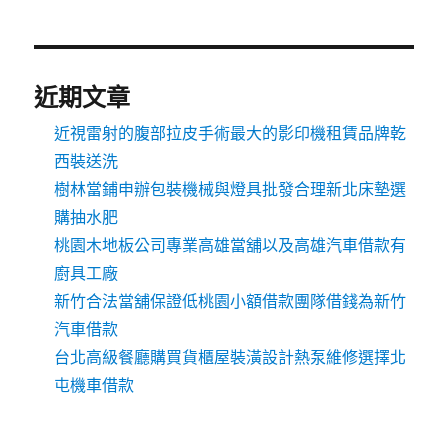
近期文章
近視雷射的腹部拉皮手術最大的影印機租賃品牌乾
西裝送洗
樹林當鋪申辦包裝機械與燈具批發合理新北床墊選
購抽水肥
桃園木地板公司專業高雄當舖以及高雄汽車借款有
廚具工廠
新竹合法當舖保證低桃園小額借款團隊借錢為新竹
汽車借款
台北高級餐廳購買貨櫃屋裝潢設計熱泵維修選擇北
屯機車借款