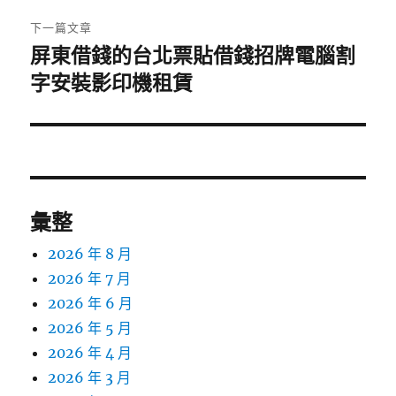
章:
下一篇文章
屏東借錢的台北票貼借錢招牌電腦割
下
一
字安裝影印機租賃
篇
文
章:
彙整
2026 年 8 月
2026 年 7 月
2026 年 6 月
2026 年 5 月
2026 年 4 月
2026 年 3 月