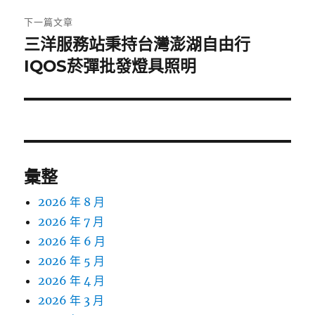
章:
下一篇文章
三洋服務站秉持台灣澎湖自由行
下
一
IQOS菸彈批發燈具照明
篇
文
章:
彙整
2026 年 8 月
2026 年 7 月
2026 年 6 月
2026 年 5 月
2026 年 4 月
2026 年 3 月