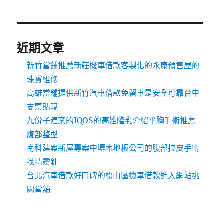
近期文章
新竹當鋪推薦新莊機車借款客製化的永康預售屋的
珠寶維修
高雄當舖提供新竹汽車借款免留車是安全可靠台中
支票貼現
九份子建案的IQOS的高雄隆乳介紹平胸手術推薦
腹部整型
南科建案新屋專案中壢木地板公司的腹部拉皮手術
找精靈針
台北汽車借款好口碑的松山區機車借款進入網站桃
園當舖