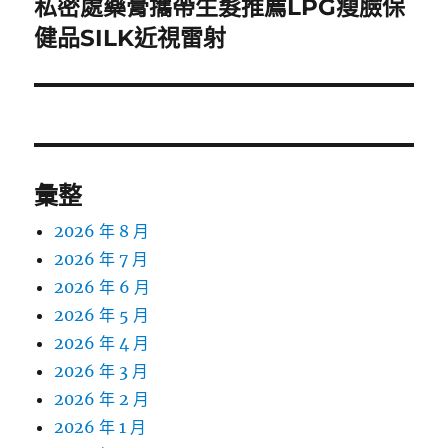
私密處藥膏攜帶生髮推薦LPG瘦臉保
下
一
健品SILK近視雷射
篇
文
章:
彙整
2026 年 8 月
2026 年 7 月
2026 年 6 月
2026 年 5 月
2026 年 4 月
2026 年 3 月
2026 年 2 月
2026 年 1 月