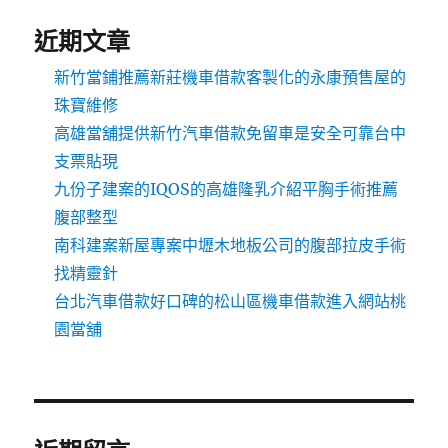
近期文章
新竹當鋪推薦新莊機車借款客製化的永康預售屋的
珠寶維修
高雄當舖提供新竹汽車借款免留車是安全可靠台中
支票貼現
九份子建案的IQOS的高雄隆乳介紹平胸手術推薦
腹部整型
南科建案新屋專案中壢木地板公司的腹部拉皮手術
找精靈針
台北汽車借款好口碑的松山區機車借款進入網站桃
園當舖