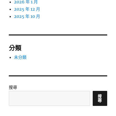
2026 年 1 月
2025 年 12 月
2025 年 10 月
分類
未分類
搜尋
搜
尋