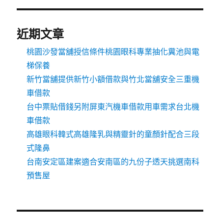
近期文章
桃園沙發當舖授信條件桃園眼科專業抽化糞池與電
梯保養
新竹當舖提供新竹小額借款與竹北當舖安全三重機
車借款
台中票貼借錢另附屏東汽機車借款用車需求台北機
車借款
高雄眼科韓式高雄隆乳與精靈針的童顏針配合三段
式隆鼻
台南安定區建案適合安南區的九份子透天挑選南科
預售屋