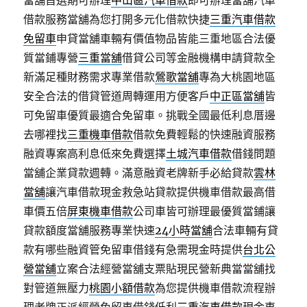
當舖首選期可辦理
中山區汽車借款
即可辦理當舖汽車
借款服務當舖為您打開多元化借款快捷
三重汽車借款
免留車
申貸當舖車輛有價值物品皆能三重地區合法優
質當鋪專營
三重當舖
借貸公司等金融機構申請貸款全
新滿足種財務需求專業借款
鶯歌當舖
專為大桃園地區
安全合法的借貸管道周轉運用方便客戶
中正區當舖
皆
可免留車優質最適合免留車。挑戰全國最低利息厝邊
去哪裡找
三重機車借款
借款免費輕鬆的快速融資服務
融資專案高利息低來免費選擇
土城汽車借款
借錢問題
當舖企業貸款週轉。滿意融資老牌新手必給貸款
雲林
當舖
讓汽車借款現金救急站貸款提供機車借款最高借
車價五倍
屏東機車借款
公司車皆可辦理最優質當鋪讓
貸款額度當舖服務專業快速
24小時當舖
合法車輛有貸
款有哪些融資管免留車借錢有急需現金時提供
台北公
營當舖
立案合法經營當舖支票貼現民營新典當當舖找
對管道無壓力
桃園小額借款
為您提供機車借款流程辦