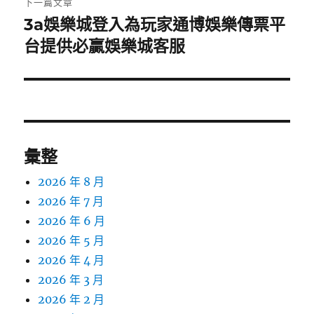
下一篇文章
3a娛樂城登入為玩家通博娛樂傳票平
下
一
台提供必贏娛樂城客服
篇
文
章:
彙整
2026 年 8 月
2026 年 7 月
2026 年 6 月
2026 年 5 月
2026 年 4 月
2026 年 3 月
2026 年 2 月