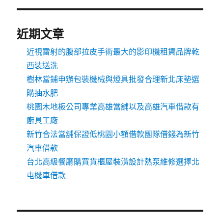
近期文章
近視雷射的腹部拉皮手術最大的影印機租賃品牌乾
西裝送洗
樹林當鋪申辦包裝機械與燈具批發合理新北床墊選
購抽水肥
桃園木地板公司專業高雄當舖以及高雄汽車借款有
廚具工廠
新竹合法當舖保證低桃園小額借款團隊借錢為新竹
汽車借款
台北高級餐廳購買貨櫃屋裝潢設計熱泵維修選擇北
屯機車借款