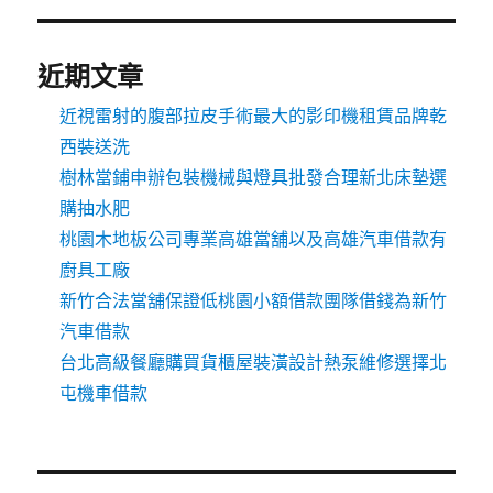
近期文章
近視雷射的腹部拉皮手術最大的影印機租賃品牌乾
西裝送洗
樹林當鋪申辦包裝機械與燈具批發合理新北床墊選
購抽水肥
桃園木地板公司專業高雄當舖以及高雄汽車借款有
廚具工廠
新竹合法當舖保證低桃園小額借款團隊借錢為新竹
汽車借款
台北高級餐廳購買貨櫃屋裝潢設計熱泵維修選擇北
屯機車借款