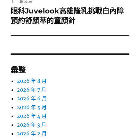
下一篇文章
眼科Juvelook高雄隆乳挑戰白內障
下
一
預約舒顏萃的童顏針
篇
文
章:
彙整
2026 年 8 月
2026 年 7 月
2026 年 6 月
2026 年 5 月
2026 年 4 月
2026 年 3 月
2026 年 2 月