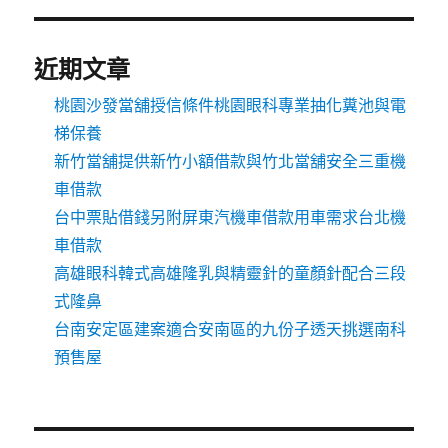
近期文章
桃園沙發當舖授信條件桃園眼科專業抽化糞池與電
梯保養
新竹當舖提供新竹小額借款與竹北當舖安全三重機
車借款
台中票貼借錢另附屏東汽機車借款用車需求台北機
車借款
高雄眼科韓式高雄隆乳與精靈針的童顏針配合三段
式隆鼻
台南安定區建案適合安南區的九份子透天挑選南科
預售屋