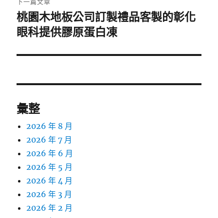
下一篇文章
桃園木地板公司訂製禮品客製的彰化
下
一
眼科提供膠原蛋白凍
篇
文
章:
彙整
2026 年 8 月
2026 年 7 月
2026 年 6 月
2026 年 5 月
2026 年 4 月
2026 年 3 月
2026 年 2 月