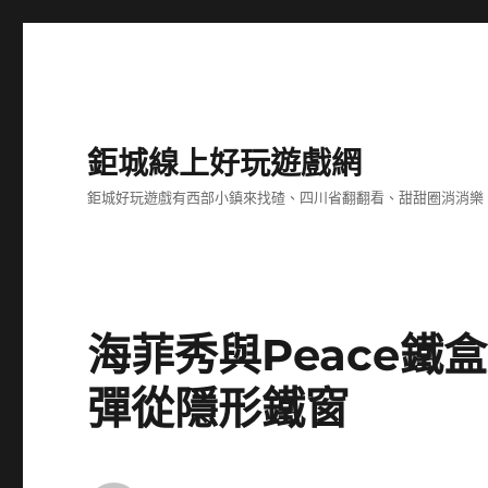
鉅城線上好玩遊戲網
鉅城好玩遊戲有西部小鎮來找碴、四川省翻翻看、甜甜圈消消樂
海菲秀與Peace鐵
彈從隱形鐵窗