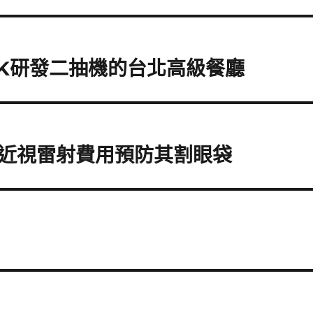
INK研發二抽機的台北高級餐廳
近視雷射費用預防其割眼袋