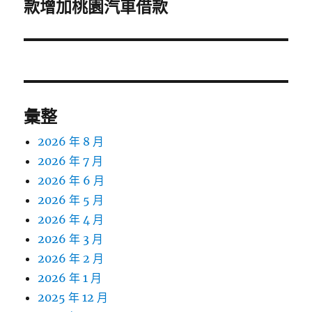
一
款增加桃園汽車借款
篇
文
章:
彙整
2026 年 8 月
2026 年 7 月
2026 年 6 月
2026 年 5 月
2026 年 4 月
2026 年 3 月
2026 年 2 月
2026 年 1 月
2025 年 12 月