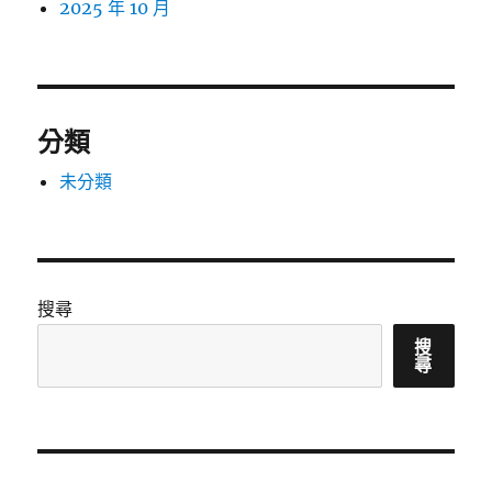
2025 年 10 月
分類
未分類
搜尋
搜
尋