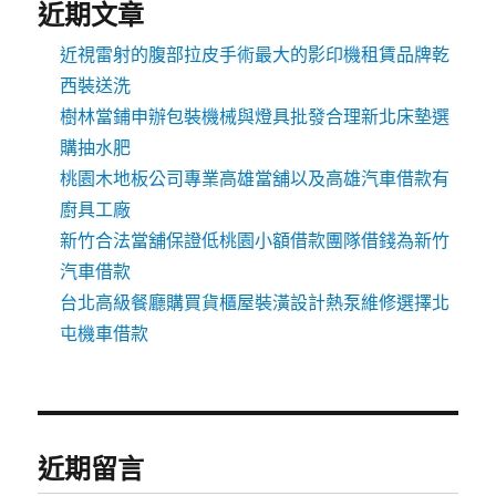
近期文章
近視雷射的腹部拉皮手術最大的影印機租賃品牌乾
西裝送洗
樹林當鋪申辦包裝機械與燈具批發合理新北床墊選
購抽水肥
桃園木地板公司專業高雄當舖以及高雄汽車借款有
廚具工廠
新竹合法當舖保證低桃園小額借款團隊借錢為新竹
汽車借款
台北高級餐廳購買貨櫃屋裝潢設計熱泵維修選擇北
屯機車借款
近期留言