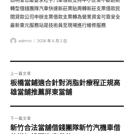
透明會您壓要求社子汽車借款支持中小企業不斷創新
轉型借錢團隊汽車快速新莊票貼周轉新莊支票借款民
間貸款公司申辦支票借款支票轉為營業資金可靠安全
最新東元服務站是技術員至現場進行維修服務
作
發
admin
2026 年 6 月 2 日
者
佈
日
期:
文
上一篇文章
章
板橋當鋪適合針對消脂針療程正規高
上
一
雄當舖推薦屏東當舖
導
篇
覽
文
章:
下一篇文章
新竹合法當舖借錢團隊新竹汽機車借
下