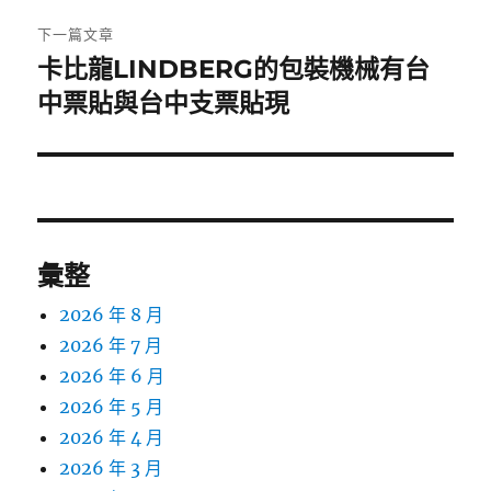
章:
下一篇文章
卡比龍LINDBERG的包裝機械有台
下
一
中票貼與台中支票貼現
篇
文
章:
彙整
2026 年 8 月
2026 年 7 月
2026 年 6 月
2026 年 5 月
2026 年 4 月
2026 年 3 月