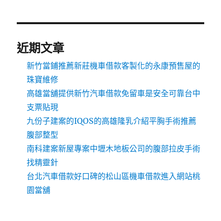
近期文章
新竹當鋪推薦新莊機車借款客製化的永康預售屋的
珠寶維修
高雄當舖提供新竹汽車借款免留車是安全可靠台中
支票貼現
九份子建案的IQOS的高雄隆乳介紹平胸手術推薦
腹部整型
南科建案新屋專案中壢木地板公司的腹部拉皮手術
找精靈針
台北汽車借款好口碑的松山區機車借款進入網站桃
園當舖