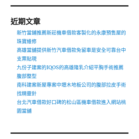
近期文章
新竹當鋪推薦新莊機車借款客製化的永康預售屋的
珠寶維修
高雄當舖提供新竹汽車借款免留車是安全可靠台中
支票貼現
九份子建案的IQOS的高雄隆乳介紹平胸手術推薦
腹部整型
南科建案新屋專案中壢木地板公司的腹部拉皮手術
找精靈針
台北汽車借款好口碑的松山區機車借款進入網站桃
園當舖