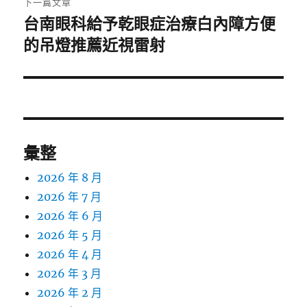
下一篇文章
台南眼科給予乾眼症治療白內障方便
下
一
的吊燈推薦近視雷射
篇
文
章:
彙整
2026 年 8 月
2026 年 7 月
2026 年 6 月
2026 年 5 月
2026 年 4 月
2026 年 3 月
2026 年 2 月