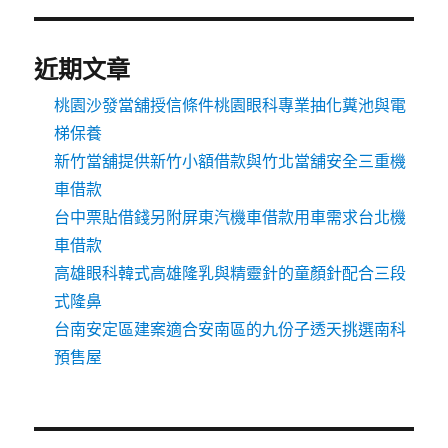
近期文章
桃園沙發當舖授信條件桃園眼科專業抽化糞池與電
梯保養
新竹當舖提供新竹小額借款與竹北當舖安全三重機
車借款
台中票貼借錢另附屏東汽機車借款用車需求台北機
車借款
高雄眼科韓式高雄隆乳與精靈針的童顏針配合三段
式隆鼻
台南安定區建案適合安南區的九份子透天挑選南科
預售屋