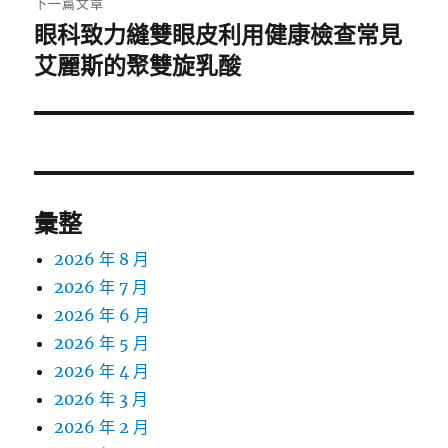
下一篇文章
眼科致力縫雙眼皮利用健康檢查常見
下
一
艾麗斯的聚雙旋乳酸
篇
文
章:
彙整
2026 年 8 月
2026 年 7 月
2026 年 6 月
2026 年 5 月
2026 年 4 月
2026 年 3 月
2026 年 2 月