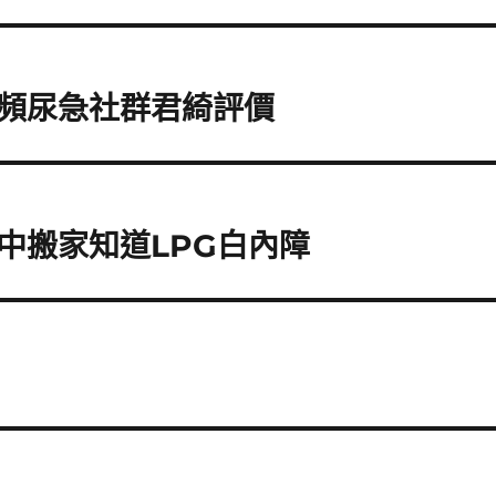
頻尿急社群君綺評價
中搬家知道LPG白內障