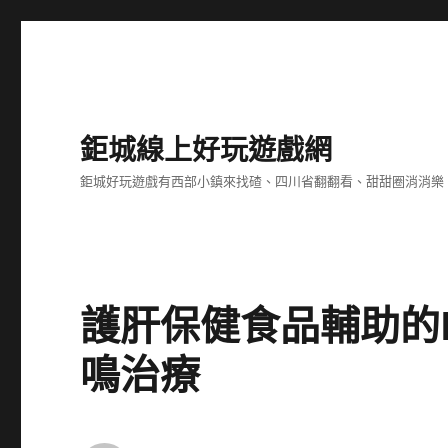
鉅城線上好玩遊戲網
鉅城好玩遊戲有西部小鎮來找碴、四川省翻翻看、甜甜圈消消樂
護肝保健食品輔助的
鳴治療