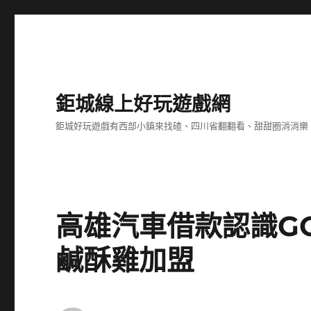
鉅城線上好玩遊戲網
鉅城好玩遊戲有西部小鎮來找碴、四川省翻翻看、甜甜圈消消樂
高雄汽車借款認識GO
鹹酥雞加盟