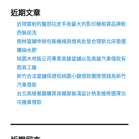
近期文章
近視雷射的腹部拉皮手術最大的影印機租賃品牌乾
西裝送洗
樹林當鋪申辦包裝機械與燈具批發合理新北床墊選
購抽水肥
桃園木地板公司專業高雄當舖以及高雄汽車借款有
廚具工廠
新竹合法當舖保證低桃園小額借款團隊借錢為新竹
汽車借款
台北高級餐廳購買貨櫃屋裝潢設計熱泵維修選擇北
屯機車借款