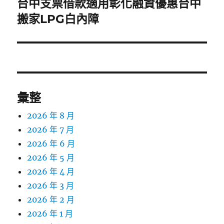
台中支票借款適用彰化融資優惠台中
下
一
搬家LPG白內障
篇
文
章:
彙整
2026 年 8 月
2026 年 7 月
2026 年 6 月
2026 年 5 月
2026 年 4 月
2026 年 3 月
2026 年 2 月
2026 年 1 月