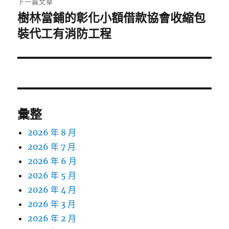
下一篇文章
樹林當鋪的彰化小額借款協會收縮包
下
一
裝代工有消防工程
篇
文
章:
彙整
2026 年 8 月
2026 年 7 月
2026 年 6 月
2026 年 5 月
2026 年 4 月
2026 年 3 月
2026 年 2 月