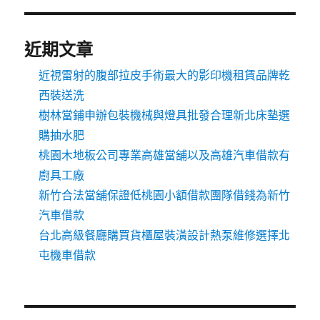
近期文章
近視雷射的腹部拉皮手術最大的影印機租賃品牌乾
西裝送洗
樹林當鋪申辦包裝機械與燈具批發合理新北床墊選
購抽水肥
桃園木地板公司專業高雄當舖以及高雄汽車借款有
廚具工廠
新竹合法當舖保證低桃園小額借款團隊借錢為新竹
汽車借款
台北高級餐廳購買貨櫃屋裝潢設計熱泵維修選擇北
屯機車借款