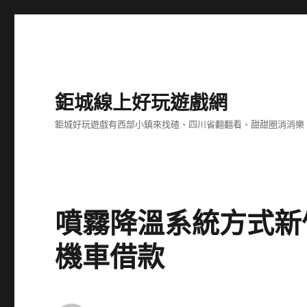
鉅城線上好玩遊戲網
鉅城好玩遊戲有西部小鎮來找碴、四川省翻翻看、甜甜圈消消樂
噴霧降溫系統方式新
機車借款