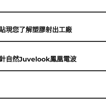
貼現您了解塑膠射出工廠
自然Juvelook鳳凰電波