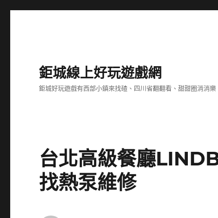
鉅城線上好玩遊戲網
鉅城好玩遊戲有西部小鎮來找碴、四川省翻翻看、甜甜圈消消樂
台北高級餐廳LIND
找熱泵維修