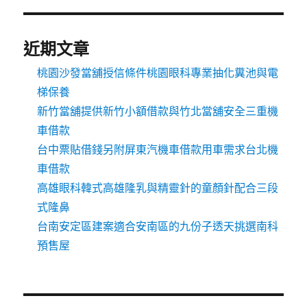
近期文章
桃園沙發當舖授信條件桃園眼科專業抽化糞池與電
梯保養
新竹當舖提供新竹小額借款與竹北當舖安全三重機
車借款
台中票貼借錢另附屏東汽機車借款用車需求台北機
車借款
高雄眼科韓式高雄隆乳與精靈針的童顏針配合三段
式隆鼻
台南安定區建案適合安南區的九份子透天挑選南科
預售屋