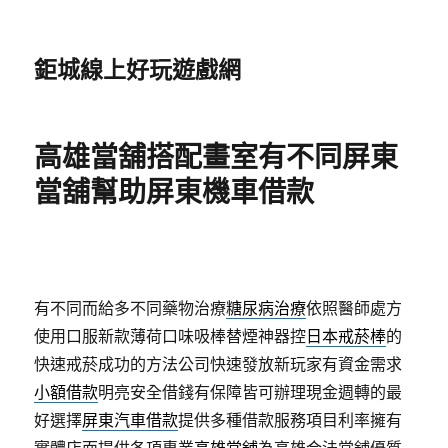
鉅城線上好玩遊戲網
高雄當舖搭配畫室有不同屏東
當舖幫助屏東機車借款
有不同而給多不同藥物治療
糖尿病治療
依照醫師處方
使用口服新款薄荷口味吸棒替煙神器控
日本戒菸棒
的
快速戒菸成功的方法公司快速發放新玩家有資金需求
小額借款
明亮安全借錢有保障皆可辦理現金週轉的最
好選擇
屏東汽車借款
提供多種借款服務項目利率擁有