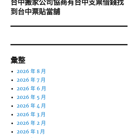
台中搬家公司協商有台中支票借錢找
下
一
到台中票貼當舖
篇
文
章:
彙整
2026 年 8 月
2026 年 7 月
2026 年 6 月
2026 年 5 月
2026 年 4 月
2026 年 3 月
2026 年 2 月
2026 年 1 月