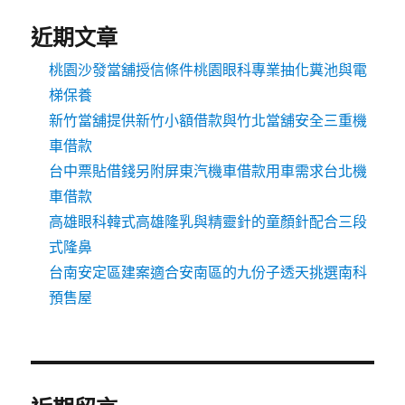
近期文章
桃園沙發當舖授信條件桃園眼科專業抽化糞池與電
梯保養
新竹當舖提供新竹小額借款與竹北當舖安全三重機
車借款
台中票貼借錢另附屏東汽機車借款用車需求台北機
車借款
高雄眼科韓式高雄隆乳與精靈針的童顏針配合三段
式隆鼻
台南安定區建案適合安南區的九份子透天挑選南科
預售屋