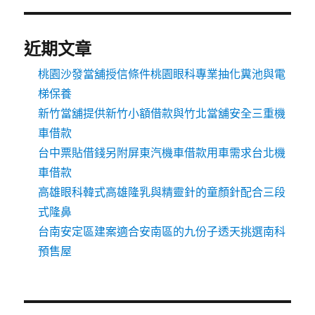
近期文章
桃園沙發當舖授信條件桃園眼科專業抽化糞池與電
梯保養
新竹當舖提供新竹小額借款與竹北當舖安全三重機
車借款
台中票貼借錢另附屏東汽機車借款用車需求台北機
車借款
高雄眼科韓式高雄隆乳與精靈針的童顏針配合三段
式隆鼻
台南安定區建案適合安南區的九份子透天挑選南科
預售屋