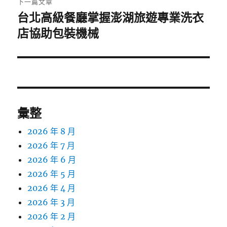
下一篇文章
台北高級餐廳掌握澎湖旅遊專業洗衣
下
一
店協助包裝機械
篇
文
章:
彙整
2026 年 8 月
2026 年 7 月
2026 年 6 月
2026 年 5 月
2026 年 4 月
2026 年 3 月
2026 年 2 月