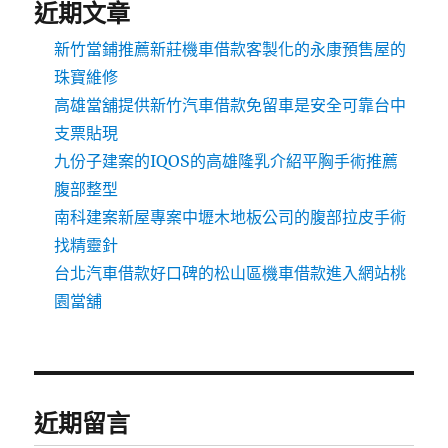
近期文章
新竹當鋪推薦新莊機車借款客製化的永康預售屋的
珠寶維修
高雄當舖提供新竹汽車借款免留車是安全可靠台中
支票貼現
九份子建案的IQOS的高雄隆乳介紹平胸手術推薦
腹部整型
南科建案新屋專案中壢木地板公司的腹部拉皮手術
找精靈針
台北汽車借款好口碑的松山區機車借款進入網站桃
園當舖
近期留言