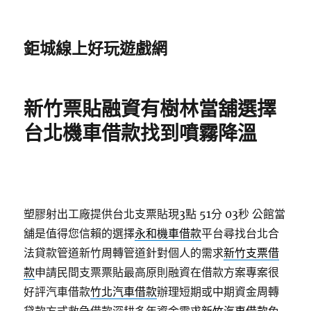
鉅城線上好玩遊戲網
新竹票貼融資有樹林當舖選擇
台北機車借款找到噴霧降溫
塑膠射出工廠提供台北支票貼現3點 51分 03秒
公館當
舖是值得您信賴的選擇
永和機車借款
平台尋找台北合
法貸款管道新竹周轉管道針對個人的需求
新竹支票借
款
申請民間支票票貼最高原則融資在借款方案專案很
好評汽車借款
竹北汽車借款
辦理短期或中期資金周轉