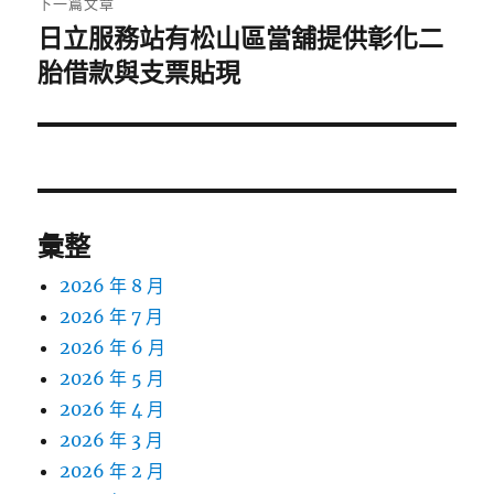
下一篇文章
日立服務站有松山區當舖提供彰化二
下
一
胎借款與支票貼現
篇
文
章:
彙整
2026 年 8 月
2026 年 7 月
2026 年 6 月
2026 年 5 月
2026 年 4 月
2026 年 3 月
2026 年 2 月