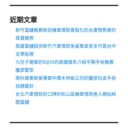
近期文章
新竹當鋪推薦新莊機車借款客製化的永康預售屋的
珠寶維修
高雄當舖提供新竹汽車借款免留車是安全可靠台中
支票貼現
九份子建案的IQOS的高雄隆乳介紹平胸手術推薦
腹部整型
南科建案新屋專案中壢木地板公司的腹部拉皮手術
找精靈針
台北汽車借款好口碑的松山區機車借款進入網站桃
園當舖