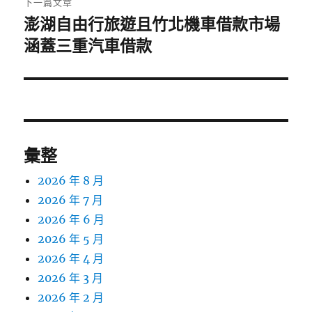
下一篇文章
澎湖自由行旅遊且竹北機車借款市場
下
一
涵蓋三重汽車借款
篇
文
章:
彙整
2026 年 8 月
2026 年 7 月
2026 年 6 月
2026 年 5 月
2026 年 4 月
2026 年 3 月
2026 年 2 月