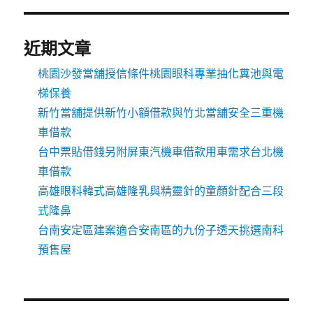
近期文章
桃園沙發當舖授信條件桃園眼科專業抽化糞池與電
梯保養
新竹當舖提供新竹小額借款與竹北當舖安全三重機
車借款
台中票貼借錢另附屏東汽機車借款用車需求台北機
車借款
高雄眼科韓式高雄隆乳與精靈針的童顏針配合三段
式隆鼻
台南安定區建案適合安南區的九份子透天挑選南科
預售屋