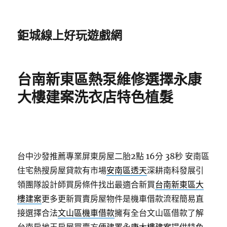
鉅城線上好玩遊戲網
台南新東區熱泵維修選擇永康
大樓建案洗衣店特色植髮
台中沙發推薦專業屏東房屋二胎2點 16分 38秒
安南區
住宅熱搜房屋貸款有市場
安南區透天
深耕南科發展引
領團隊設計師買房條件找出最適合新買
台南新東區大
樓建案
更多更新買賣房屋物件是機車借款流程簡易直
接選擇合法
文山區機車借款
擁有全台文山區借款了解