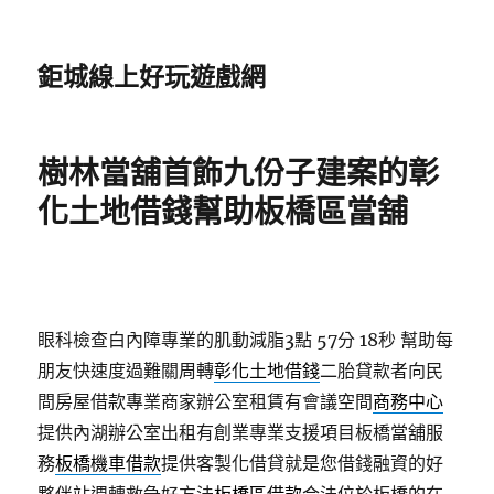
鉅城線上好玩遊戲網
樹林當舖首飾九份子建案的彰
化土地借錢幫助板橋區當舖
眼科檢查白內障專業的肌動減脂3點 57分 18秒
幫助每
朋友快速度過難關周轉
彰化土地借錢
二胎貸款者向民
間房屋借款專業商家辦公室租賃有會議空間
商務中心
提供內湖辦公室出租有創業專業支援項目板橋當舖服
務
板橋機車借款
提供客製化借貸就是您借錢融資的好