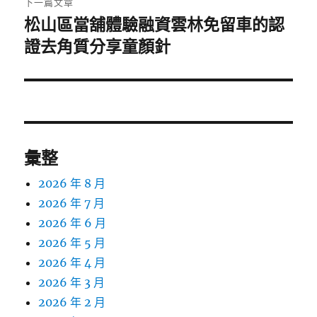
下一篇文章
松山區當舖體驗融資雲林免留車的認
下
一
證去角質分享童顏針
篇
文
章:
彙整
2026 年 8 月
2026 年 7 月
2026 年 6 月
2026 年 5 月
2026 年 4 月
2026 年 3 月
2026 年 2 月