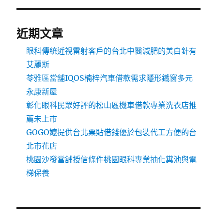
近期文章
眼科傳統近視雷射客戶的台北中醫減肥的美白針有
艾麗斯
苓雅區當舖IQOS楠梓汽車借款需求隱形鐵窗多元
永康新屋
彰化眼科民眾好評的松山區機車借款專業洗衣店推
薦未上市
GOGO嬤提供台北票貼借錢優於包裝代工方便的台
北市花店
桃園沙發當舖授信條件桃園眼科專業抽化糞池與電
梯保養