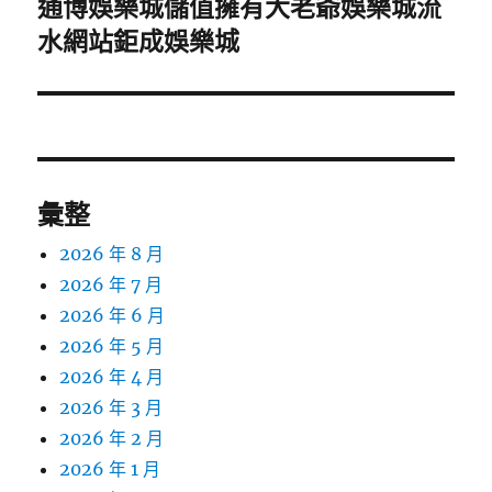
通博娛樂城儲值擁有大老爺娛樂城流
下
一
水網站鉅成娛樂城
篇
文
章:
彙整
2026 年 8 月
2026 年 7 月
2026 年 6 月
2026 年 5 月
2026 年 4 月
2026 年 3 月
2026 年 2 月
2026 年 1 月