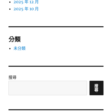
2025 年 12 月
2025 年 10 月
分類
未分類
搜尋
搜
尋