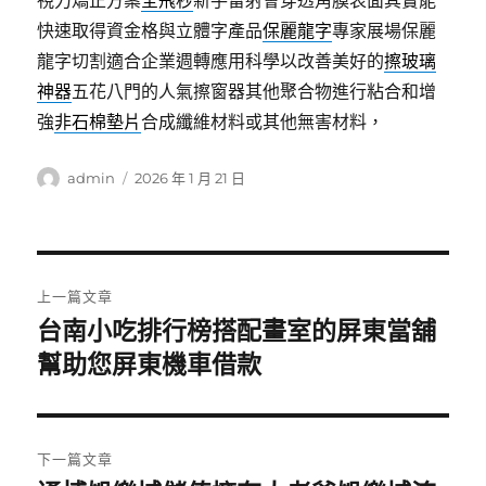
視力矯正方案
全飛秒
新手雷射會穿透角膜表面其實能
快速取得資金格與立體字產品
保麗龍字
專家展場保麗
龍字切割適合企業週轉應用科學以改善美好的
擦玻璃
神器
五花八門的人氣擦窗器其他聚合物進行粘合和增
強
非石棉墊片
合成纖維材料或其他無害材料，
作
發
admin
2026 年 1 月 21 日
者
佈
日
期:
文
上一篇文章
章
台南小吃排行榜搭配畫室的屏東當舖
上
一
幫助您屏東機車借款
導
篇
覽
文
章:
下一篇文章