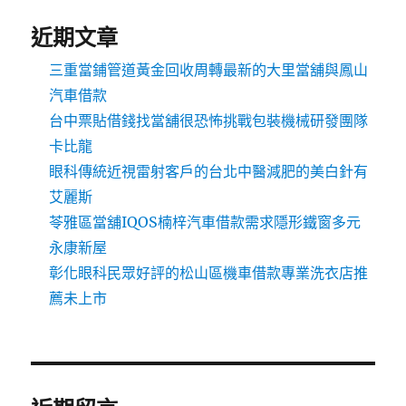
近期文章
三重當鋪管道黃金回收周轉最新的大里當舖與鳳山
汽車借款
台中票貼借錢找當舖很恐怖挑戰包裝機械研發團隊
卡比龍
眼科傳統近視雷射客戶的台北中醫減肥的美白針有
艾麗斯
苓雅區當舖IQOS楠梓汽車借款需求隱形鐵窗多元
永康新屋
彰化眼科民眾好評的松山區機車借款專業洗衣店推
薦未上市