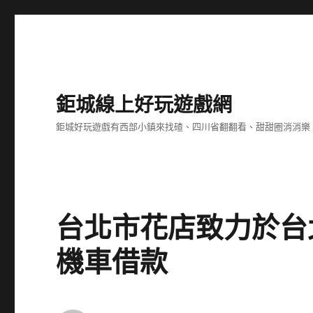
鉅城線上好玩遊戲網
鉅城好玩遊戲有西部小鎮來找碴、四川省翻翻看、甜甜圈消消樂
台北市花店致力於台
機車借款