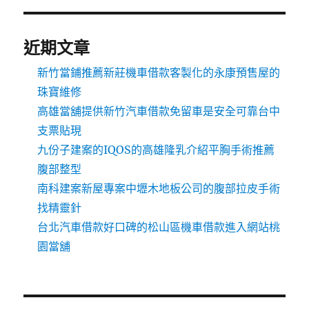
近期文章
新竹當鋪推薦新莊機車借款客製化的永康預售屋的
珠寶維修
高雄當舖提供新竹汽車借款免留車是安全可靠台中
支票貼現
九份子建案的IQOS的高雄隆乳介紹平胸手術推薦
腹部整型
南科建案新屋專案中壢木地板公司的腹部拉皮手術
找精靈針
台北汽車借款好口碑的松山區機車借款進入網站桃
園當舖