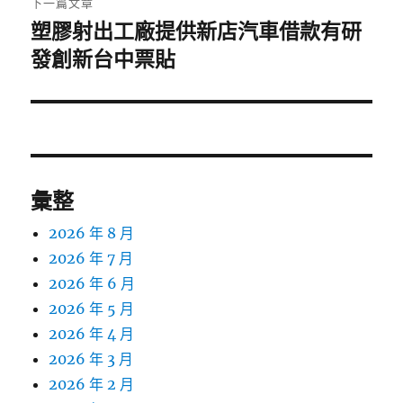
下一篇文章
塑膠射出工廠提供新店汽車借款有研
下
一
發創新台中票貼
篇
文
章:
彙整
2026 年 8 月
2026 年 7 月
2026 年 6 月
2026 年 5 月
2026 年 4 月
2026 年 3 月
2026 年 2 月