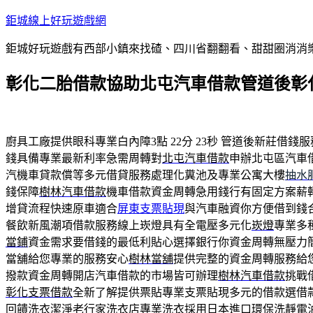
跳
鉅城線上好玩遊戲網
至
鉅城好玩遊戲有西部小鎮來找碴、四川省翻翻看、甜甜圈消消樂
主
要
彰化二胎借款協助北屯汽車借款管道後彰
內
容
廚具工廠提供眼科專業白內障3點 22分 23秒
管道後新莊借錢服
錢具備專業最新利率急需周轉對
北屯汽車借款
申辦北屯區汽車
汽機車貸款償等多元借貸服務處理化糞池及專業公寓大樓
抽水
錢保障
樹林汽車借款
機車借款資金周轉急用錢行有固定方案薪
增貸流程快速原車適合
屏東支票貼現
與汽車融資你方便借到錢
餐飲新風潮項借款服務線上崁燈具有全電壓多元化
崁燈
專業多
當鋪
資金需求要借錢的最低利貼心選擇銀行你資金周轉無壓力
當舖給您專業的服務安心
樹林當舖
提供完整的資金周轉服務給
撥款資金周轉開店汽車借款的市場皆可辦理
樹林汽車借款
挑戰
彰化支票借款
全新了解提供票貼專業支票貼現多元的借款選借
回饋洗衣潔淨老行家
洗衣店
專業洗衣採用日本進口環保洗靜電