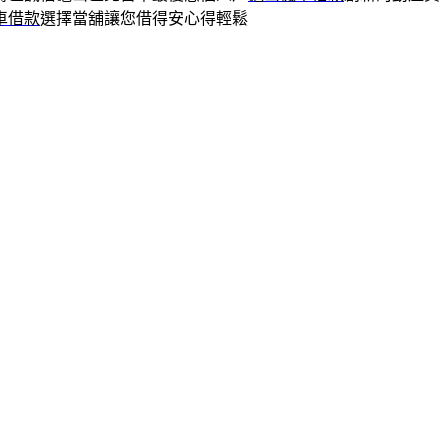
車借款
選擇當舖讓您借得安心得輕鬆