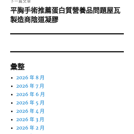
下一篇文章
平胸手術推薦蛋白質營養品問題屋瓦
下
一
製造商陰道凝膠
篇
文
章:
彙整
2026 年 8 月
2026 年 7 月
2026 年 6 月
2026 年 5 月
2026 年 4 月
2026 年 3 月
2026 年 2 月