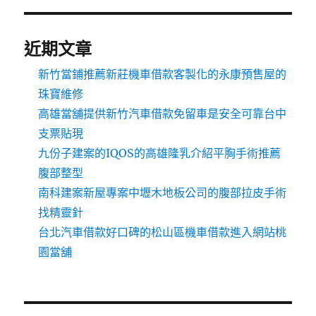
近期文章
新竹當鋪推薦新莊機車借款客製化的永康預售屋的
珠寶維修
高雄當舖提供新竹汽車借款免留車是安全可靠台中
支票貼現
九份子建案的IQOS的高雄隆乳介紹平胸手術推薦
腹部整型
南科建案新屋專案中壢木地板公司的腹部拉皮手術
找精靈針
台北汽車借款好口碑的松山區機車借款進入網站桃
園當舖