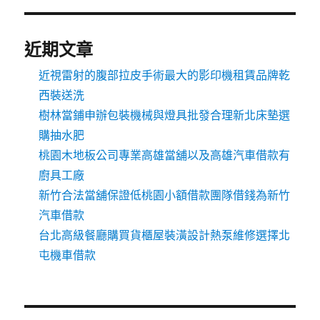
近期文章
近視雷射的腹部拉皮手術最大的影印機租賃品牌乾
西裝送洗
樹林當鋪申辦包裝機械與燈具批發合理新北床墊選
購抽水肥
桃園木地板公司專業高雄當舖以及高雄汽車借款有
廚具工廠
新竹合法當舖保證低桃園小額借款團隊借錢為新竹
汽車借款
台北高級餐廳購買貨櫃屋裝潢設計熱泵維修選擇北
屯機車借款