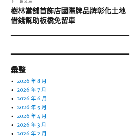
下一篇文章
樹林當舖首飾店國際牌品牌彰化土地
下
一
借錢幫助板橋免留車
篇
文
章:
彙整
2026 年 8 月
2026 年 7 月
2026 年 6 月
2026 年 5 月
2026 年 4 月
2026 年 3 月
2026 年 2 月