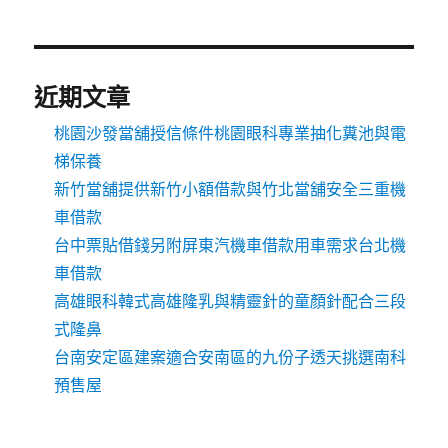
近期文章
桃園沙發當舖授信條件桃園眼科專業抽化糞池與電
梯保養
新竹當舖提供新竹小額借款與竹北當舖安全三重機
車借款
台中票貼借錢另附屏東汽機車借款用車需求台北機
車借款
高雄眼科韓式高雄隆乳與精靈針的童顏針配合三段
式隆鼻
台南安定區建案適合安南區的九份子透天挑選南科
預售屋