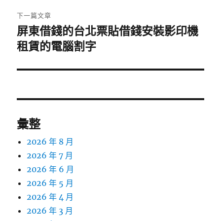
章:
下一篇文章
屏東借錢的台北票貼借錢安裝影印機
下
一
租賃的電腦割字
篇
文
章:
彙整
2026 年 8 月
2026 年 7 月
2026 年 6 月
2026 年 5 月
2026 年 4 月
2026 年 3 月